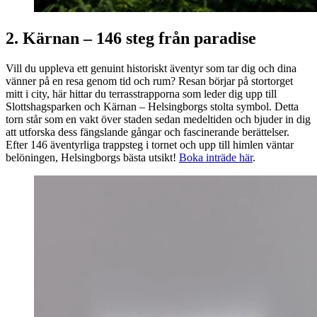
2.
Kärnan
– 146 steg från paradise
Vill du uppleva ett genuint historiskt äventyr som tar dig och dina
vänner på en resa genom tid och rum? Resan börjar på stortorget
mitt i city, här hittar du terrasstrapporna som leder dig upp till
Slottshagsparken och
Kärnan
– Helsingborgs stolta symbol. Detta
torn står som en vakt över staden sedan medeltiden och bjuder in dig
att utforska dess fängslande gångar och fascinerande berättelser.
Efter 146 äventyrliga trappsteg i tornet och upp till himlen väntar
belöningen, Helsingborgs bästa utsikt!
Boka inträde här
.