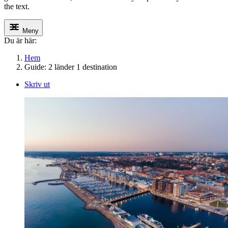
the text.
Meny
Du är här:
Hem
Guide: 2 länder 1 destination
Skriv ut