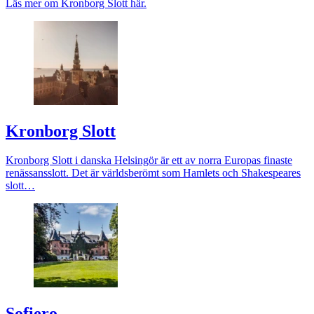
Läs mer om Kronborg Slott här.
Kronborg Slott
Kronborg Slott i danska Helsingör är ett av norra Europas finaste
renässansslott. Det är världsberömt som Hamlets och Shakespeares
slott…
Sofiero