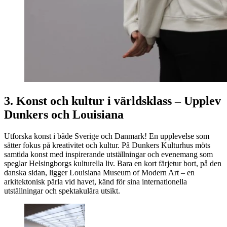
3. Konst och kultur i världsklass – Upplev
Dunkers och Louisiana
Utforska konst i både Sverige och Danmark! En upplevelse som
sätter fokus på kreativitet och kultur. På Dunkers Kulturhus möts
samtida konst med inspirerande utställningar och evenemang som
speglar Helsingborgs kulturella liv. Bara en kort färjetur bort, på den
danska sidan, ligger Louisiana Museum of Modern Art – en
arkitektonisk pärla vid havet, känd för sina internationella
utställningar och spektakulära utsikt.