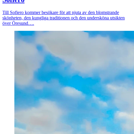
Till
Sofiero
kommer besökare för att njuta av den blomstrande
skönheten, den kungliga traditionen och den undersköna utsikten
över Öresund….