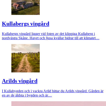
Kullabergs vingård
Kullabergs vingård ligger vid foten av det klippiga Kullaberg i
nordvästra
Skåne
. Havet och ljusa kvällar bidrar till att klimatet…
Arilds vingård
I Kullabygden och i vackra Arild hittar du Arilds vingård. Gården är
en av de äldsta i bygden och är…