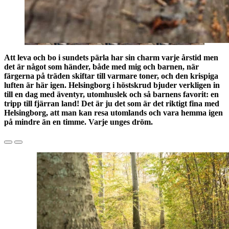
Att leva och bo i sundets pärla har sin charm varje årstid men
det är något som händer, både med mig och barnen, när
färgerna på träden skiftar till varmare toner, och den krispiga
luften är här igen.
Helsingborg
i höstskrud bjuder verkligen in
till en dag med äventyr, utomhuslek och så barnens favorit: en
tripp till fjärran land! Det är ju det som är det riktigt fina med
Helsingborg
, att man kan resa utomlands och vara hemma igen
på mindre än en timme. Varje unges dröm.