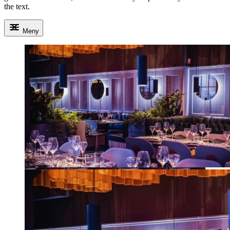
the text.
Meny