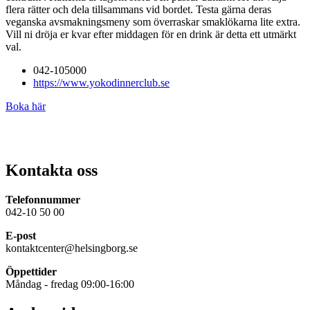
flera rätter och dela tillsammans vid bordet. Testa gärna deras
veganska avsmakningsmeny som överraskar smaklökarna lite extra.
Vill ni dröja er kvar efter middagen för en drink är detta ett utmärkt
val.
042-105000
https://www.yokodinnerclub.se
Boka här
Kontakta oss
Telefonnummer
042-10 50 00
E-post
kontaktcenter@helsingborg.se
Öppettider
Måndag - fredag 09:00-16:00