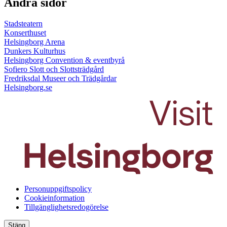
Andra sidor
Stadsteatern
Konserthuset
Helsingborg Arena
Dunkers Kulturhus
Helsingborg Convention & eventbyrå
Sofiero Slott och Slottsträdgård
Fredriksdal Museer och Trädgårdar
Helsingborg.se
Personuppgiftspolicy
Cookieinformation
Tillgänglighetsredogörelse
Stäng