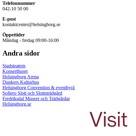
Telefonnummer
042-10 50 00
E-post
kontaktcenter@helsingborg.se
Öppettider
Måndag - fredag 09:00-16:00
Andra sidor
Stadsteatern
Konserthuset
Helsingborg Arena
Dunkers Kulturhus
Helsingborg Convention & eventbyrå
Sofiero Slott och Slottsträdgård
Fredriksdal Museer och Trädgårdar
Helsingborg.se