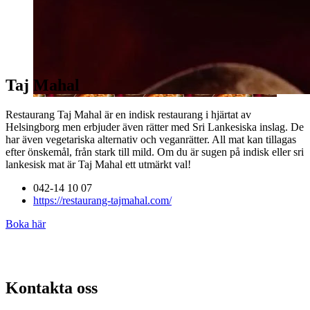
Taj Mahal
Restaurang Taj Mahal är en indisk restaurang i hjärtat av
Helsingborg
men erbjuder även rätter med Sri Lankesiska inslag. De
har även vegetariska alternativ och veganrätter. All mat kan tillagas
efter önskemål, från stark till mild. Om du är sugen på indisk eller sri
lankesisk mat är Taj Mahal ett utmärkt val!
042-14 10 07
https://restaurang-tajmahal.com/
Boka här
Kontakta oss