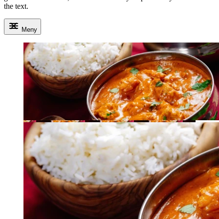
the text.
Meny