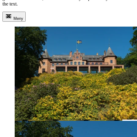
the text.
Meny