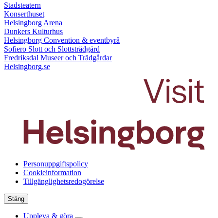
Stadsteatern
Konserthuset
Helsingborg Arena
Dunkers Kulturhus
Helsingborg Convention & eventbyrå
Sofiero Slott och Slottsträdgård
Fredriksdal Museer och Trädgårdar
Helsingborg.se
Personuppgiftspolicy
Cookieinformation
Tillgänglighetsredogörelse
Stäng
Uppleva & göra