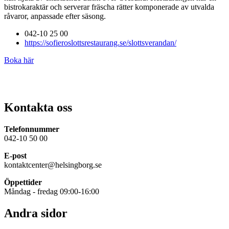
bistrokaraktär och serverar fräscha rätter komponerade av utvalda
råvaror, anpassade efter säsong.
042-10 25 00
https://sofieroslottsrestaurang.se/slottsverandan/
Boka här
Kontakta oss
Telefonnummer
042-10 50 00
E-post
kontaktcenter@helsingborg.se
Öppettider
Måndag - fredag 09:00-16:00
Andra sidor