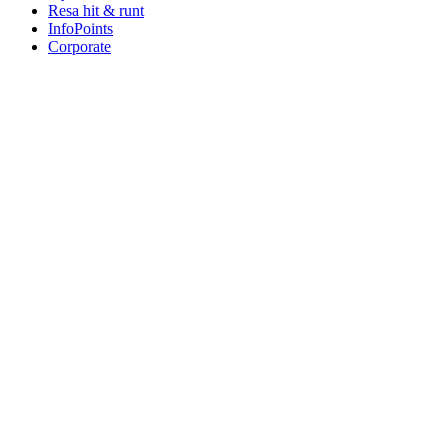
Resa hit & runt
InfoPoints
Corporate