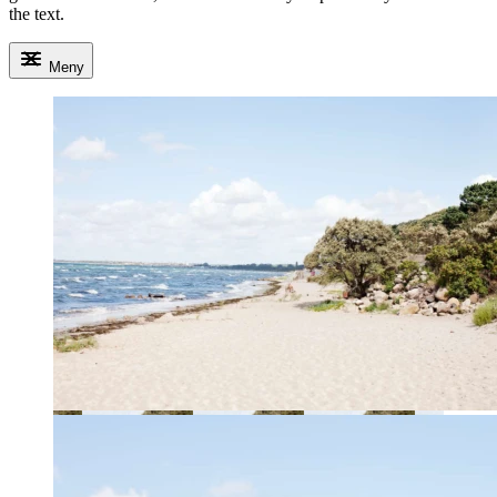
the text.
Meny