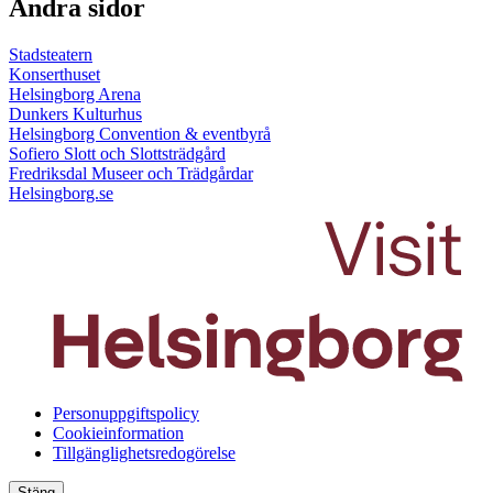
Andra sidor
Stadsteatern
Konserthuset
Helsingborg Arena
Dunkers Kulturhus
Helsingborg Convention & eventbyrå
Sofiero Slott och Slottsträdgård
Fredriksdal Museer och Trädgårdar
Helsingborg.se
Personuppgiftspolicy
Cookieinformation
Tillgänglighetsredogörelse
Stäng