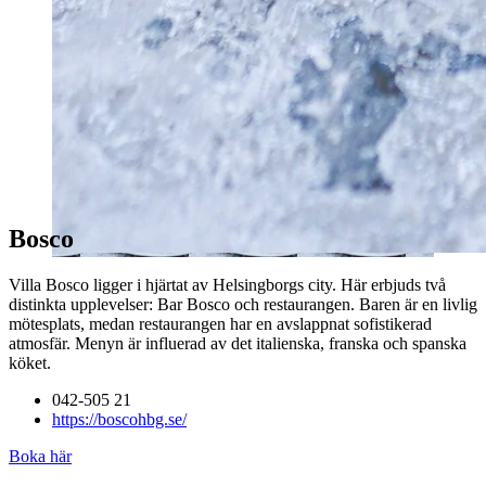
Bosco
Villa Bosco ligger i hjärtat av Helsingborgs city. Här erbjuds två
distinkta upplevelser: Bar Bosco och restaurangen. Baren är en livlig
mötesplats, medan restaurangen har en avslappnat sofistikerad
atmosfär. Menyn är influerad av det italienska, franska och spanska
köket.
042-505 21
https://boscohbg.se/
Boka här