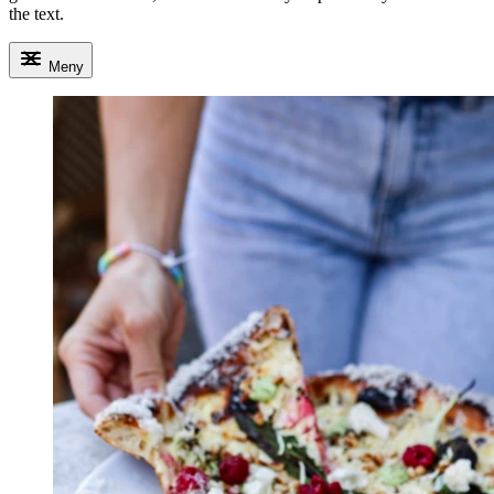
the text.
Meny