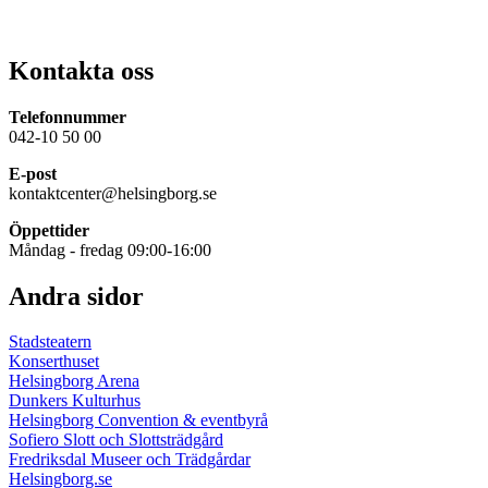
Kontakta oss
Telefonnummer
042-10 50 00
E-post
kontaktcenter@helsingborg.se
Öppettider
Måndag - fredag 09:00-16:00
Andra sidor
Stadsteatern
Konserthuset
Helsingborg Arena
Dunkers Kulturhus
Helsingborg Convention & eventbyrå
Sofiero Slott och Slottsträdgård
Fredriksdal Museer och Trädgårdar
Helsingborg.se