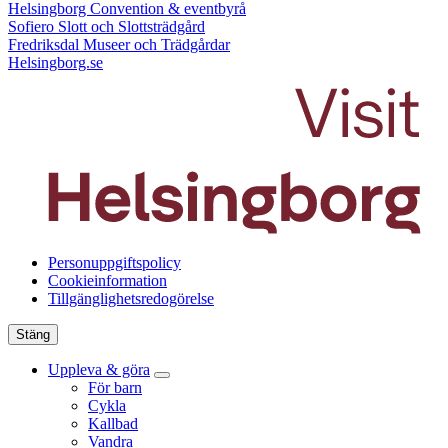
Helsingborg Convention & eventbyrå
Sofiero Slott och Slottsträdgård
Fredriksdal Museer och Trädgårdar
Helsingborg.se
Personuppgiftspolicy
Cookieinformation
Tillgänglighetsredogörelse
Stäng
Uppleva & göra
För barn
Cykla
Kallbad
Vandra