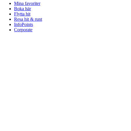
Mina favoriter
Boka här
Flytta hit
Resa hit & runt
InfoPoints
Corporate