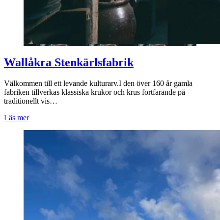
Wallåkra Stenkärlsfabrik
Välkommen till ett levande kulturarv.I den över 160 år gamla
fabriken tillverkas klassiska krukor och krus fortfarande på
traditionellt vis…
Läs mer