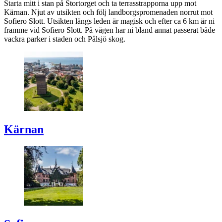
Starta mitt i stan på Stortorget och ta terrasstrapporna upp mot
Kärnan
. Njut av utsikten och följ landborgspromenaden norrut mot
Sofiero
Slott. Utsikten längs leden är magisk och efter ca 6 km är ni
framme vid
Sofiero
Slott. På vägen har ni bland annat passerat både
vackra parker i staden och Pålsjö skog.
Kärnan