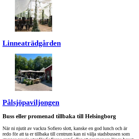
Linneaträdgården
Pålsjöpaviljongen
Buss eller promenad tillbaka till
Helsingborg
När ni njutit av vackra
Sofiero
slott, kanske en god lunch och är
redo för att ta er tillbaka till centrum kan ni välja stadsbussen som