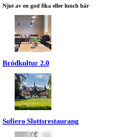
Njut av en god fika eller lunch här
Brödkultur 2.0
Sofiero
Slottsrestaurang