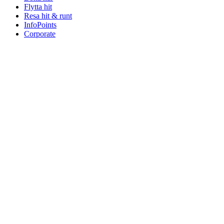
Flytta hit
Resa hit & runt
InfoPoints
Corporate