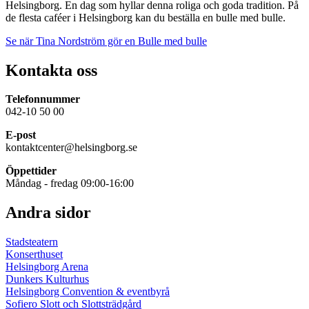
Helsingborg
. En dag som hyllar denna roliga och goda tradition. På
de flesta caféer i
Helsingborg
kan du beställa en bulle med bulle.
Se när Tina Nordström gör en Bulle med bulle
Kontakta oss
Telefonnummer
042-10 50 00
E-post
kontaktcenter@helsingborg.se
Öppettider
Måndag - fredag 09:00-16:00
Andra sidor
Stadsteatern
Konserthuset
Helsingborg Arena
Dunkers Kulturhus
Helsingborg Convention & eventbyrå
Sofiero Slott och Slottsträdgård