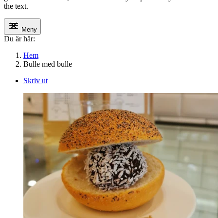
the text.
Meny
Du är här:
Hem
Bulle med bulle
Skriv ut