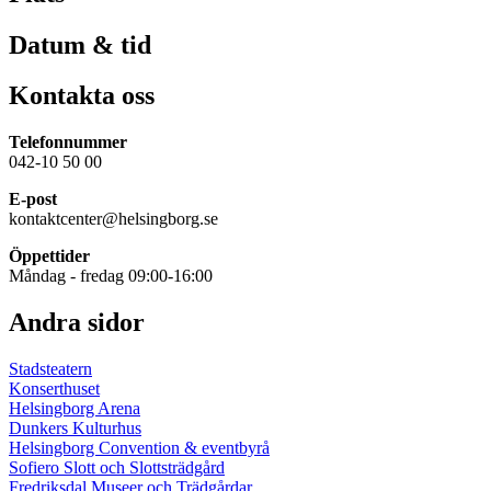
Datum & tid
Kontakta oss
Telefonnummer
042-10 50 00
E-post
kontaktcenter@helsingborg.se
Öppettider
Måndag - fredag 09:00-16:00
Andra sidor
Stadsteatern
Konserthuset
Helsingborg Arena
Dunkers Kulturhus
Helsingborg Convention & eventbyrå
Sofiero Slott och Slottsträdgård
Fredriksdal Museer och Trädgårdar