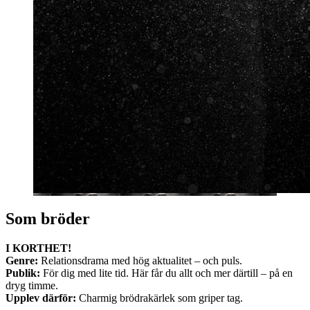
Som bröder
I KORTHET!
Genre:
Relationsdrama med hög aktualitet – och puls.
Publik:
För dig med lite tid. Här får du allt och mer därtill – på en
dryg timme.
Upplev därför:
Charmig brödrakärlek som griper tag.