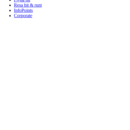
Resa hit & runt
InfoPoints
Corporate