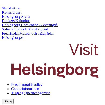
Stadsteatern
Konserthuset
Helsingborg Arena
Dunkers Kulturhus
Helsingborg Convention & eventbyrå
Sofiero Slott och Slottsträdgård
Fredriksdal Museer och Trädgårdar
Helsingborg.se
Personuppgiftspolicy
Cookieinformation
Tillgänglighetsredogörelse
Stäng