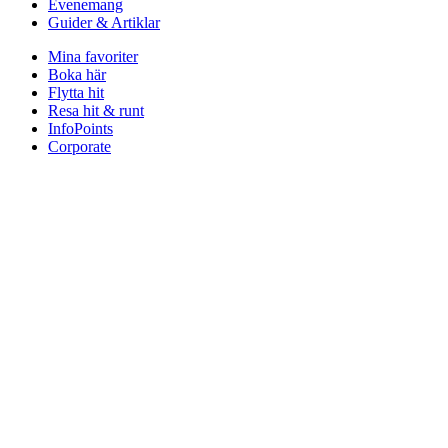
Evenemang
Guider & Artiklar
Mina favoriter
Boka här
Flytta hit
Resa hit & runt
InfoPoints
Corporate