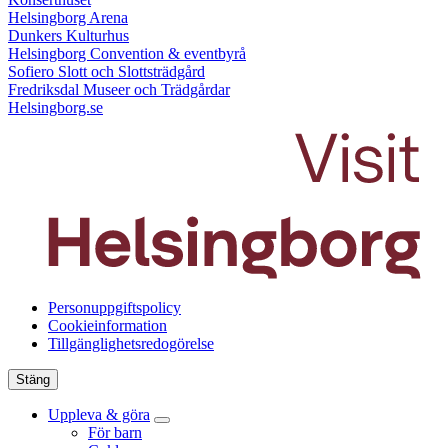
Helsingborg Arena
Dunkers Kulturhus
Helsingborg Convention & eventbyrå
Sofiero Slott och Slottsträdgård
Fredriksdal Museer och Trädgårdar
Helsingborg.se
Personuppgiftspolicy
Cookieinformation
Tillgänglighetsredogörelse
Stäng
Uppleva & göra
För barn