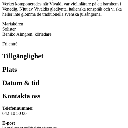
Verket komponerades när Vivaldi var violinlärare på ett barnhem i
Venedig. Njut av Vivaldis gladlynta, italienska tonspråk och vi ska
heller inte glömma de traditionella svenska julsångerna.
Mariakören
Solister
Beniko Almgren, körledare
Fri entré
Tillgänglighet
Plats
Datum & tid
Kontakta oss
Telefonnummer
042-10 50 00
E-post