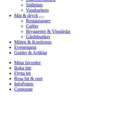
Ställplats
Vandrarhem
Mat & dryck
Restauranger
Caféer
Bryggerier & Vingårdar
Gårdsbutiker
Möten & Konferens
Evenemang
Guider & Artiklar
Mina favoriter
Boka här
Flytta hit
Resa hit & runt
InfoPoints
Corporate