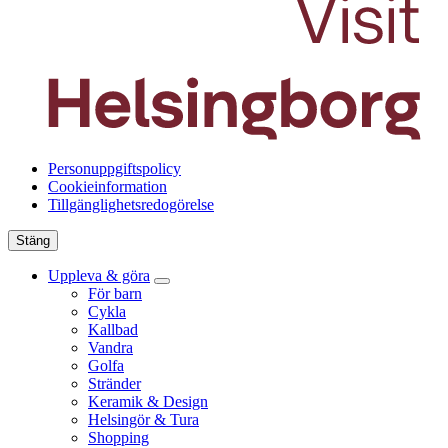
Personuppgiftspolicy
Cookieinformation
Tillgänglighetsredogörelse
Stäng
Uppleva & göra
För barn
Cykla
Kallbad
Vandra
Golfa
Stränder
Keramik & Design
Helsingör & Tura
Shopping