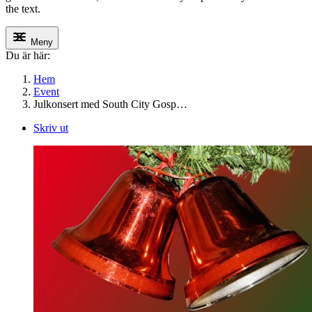
the text.
Meny
Du är här:
Hem
Event
Julkonsert med South City Gosp…
Skriv ut