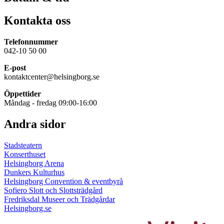
Kontakta oss
Telefonnummer
042-10 50 00
E-post
kontaktcenter@helsingborg.se
Öppettider
Måndag - fredag 09:00-16:00
Andra sidor
Stadsteatern
Konserthuset
Helsingborg Arena
Dunkers Kulturhus
Helsingborg Convention & eventbyrå
Sofiero Slott och Slottsträdgård
Fredriksdal Museer och Trädgårdar
Helsingborg.se