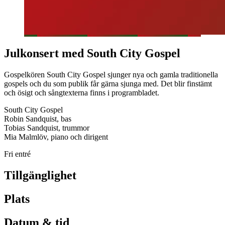
Julkonsert med South City Gospel
Gospelkören South City Gospel sjunger nya och gamla traditionella
gospels och du som publik får gärna sjunga med. Det blir finstämt
och ösigt och sångtexterna finns i programbladet.
South City Gospel
Robin Sandquist, bas
Tobias Sandquist, trummor
Mia Malmlöv, piano och dirigent
Fri entré
Tillgänglighet
Plats
Datum & tid