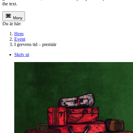
the text.
Meny
Du är här:
Hem
Event
I grevens tid – premiär
Skriv ut