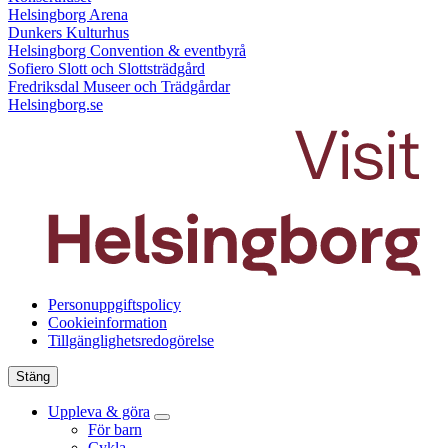
Helsingborg Arena
Dunkers Kulturhus
Helsingborg Convention & eventbyrå
Sofiero Slott och Slottsträdgård
Fredriksdal Museer och Trädgårdar
Helsingborg.se
Personuppgiftspolicy
Cookieinformation
Tillgänglighetsredogörelse
Stäng
Uppleva & göra
För barn
Cykla