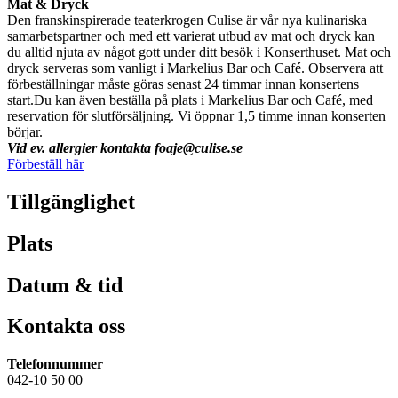
Mat & Dryck
Den franskinspirerade teaterkrogen Culise är vår nya kulinariska
samarbetspartner och med ett varierat utbud av mat och dryck kan
du alltid njuta av något gott under ditt besök i Konserthuset. Mat och
dryck serveras som vanligt i Markelius Bar och Café. Observera att
förbeställningar måste göras senast 24 timmar innan konsertens
start.Du kan även beställa på plats i Markelius Bar och Café, med
reservation för slutförsäljning. Vi öppnar 1,5 timme innan konserten
börjar.
Vid ev. allergier kontakta foaje@culise.se
Förbeställ här
Tillgänglighet
Plats
Datum & tid
Kontakta oss
Telefonnummer
042-10 50 00