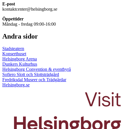
E-post
kontaktcenter@helsingborg.se
Öppettider
Måndag - fredag 09:00-16:00
Andra sidor
Stadsteatern
Konserthuset
Helsingborg Arena
Dunkers Kulturhus
Helsingborg Convention & eventbyrå
Sofiero Slott och Slottsträdgård
Fredriksdal Museer och Trädgårdar
Helsingborg.se