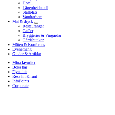
Hotell
Lägenhetshotell
Ställplats
Vandrarhem
Mat & dryck
Restauranger
Caféer
Bryggerier & Vingårdar
Gårdsbutiker
Möten & Konferens
Evenemang
Guider & Artiklar
Mina favoriter
Boka här
Flytta hit
Resa hit & runt
InfoPoints
Corporate