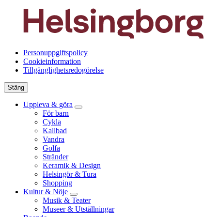
Personuppgiftspolicy
Cookieinformation
Tillgänglighetsredogörelse
Stäng
Uppleva & göra
För barn
Cykla
Kallbad
Vandra
Golfa
Stränder
Keramik & Design
Helsingör & Tura
Shopping
Kultur & Nöje
Musik & Teater
Museer & Utställningar