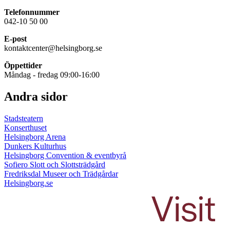
Telefonnummer
042-10 50 00
E-post
kontaktcenter@helsingborg.se
Öppettider
Måndag - fredag 09:00-16:00
Andra sidor
Stadsteatern
Konserthuset
Helsingborg Arena
Dunkers Kulturhus
Helsingborg Convention & eventbyrå
Sofiero Slott och Slottsträdgård
Fredriksdal Museer och Trädgårdar
Helsingborg.se