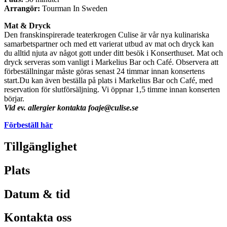
Arrangör:
Tourman In Sweden
Mat & Dryck
Den franskinspirerade teaterkrogen Culise är vår nya kulinariska
samarbetspartner och med ett varierat utbud av mat och dryck kan
du alltid njuta av något gott under ditt besök i Konserthuset. Mat och
dryck serveras som vanligt i Markelius Bar och Café. Observera att
förbeställningar måste göras senast 24 timmar innan konsertens
start.Du kan även beställa på plats i Markelius Bar och Café, med
reservation för slutförsäljning. Vi öppnar 1,5 timme innan konserten
börjar.
Vid ev. allergier kontakta foaje@culise.se
Förbeställ här
Tillgänglighet
Plats
Datum & tid
Kontakta oss