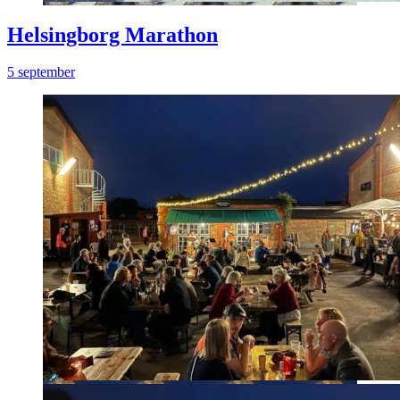
Helsingborg Marathon
5 september