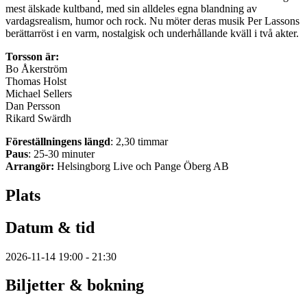
mest älskade kultband, med sin alldeles egna blandning av
vardagsrealism, humor och rock. Nu möter deras musik Per Lassons
berättarröst i en varm, nostalgisk och underhållande kväll i två akter.
Torsson är:
Bo Åkerström
Thomas Holst
Michael Sellers
Dan Persson
Rikard Swärdh
Föreställningens längd
: 2,30 timmar
Paus
: 25-30 minuter
Arrangör:
Helsingborg
Live och Pange Öberg AB
Plats
Datum & tid
2026-11-14 19:00 - 21:30
Biljetter & bokning