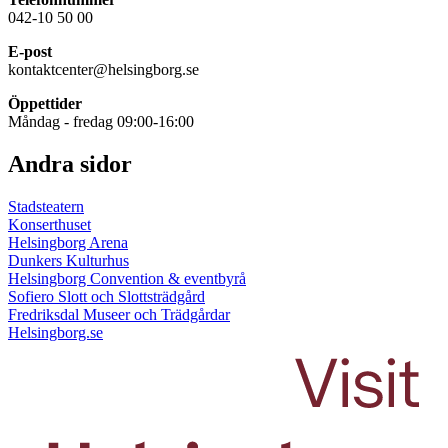
042-10 50 00
E-post
kontaktcenter@helsingborg.se
Öppettider
Måndag - fredag 09:00-16:00
Andra sidor
Stadsteatern
Konserthuset
Helsingborg Arena
Dunkers Kulturhus
Helsingborg Convention & eventbyrå
Sofiero Slott och Slottsträdgård
Fredriksdal Museer och Trädgårdar
Helsingborg.se