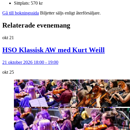
Sittplats: 570 kr
Gå till bokningssida
Biljetter säljs enligt återförsäljare.
Relaterade evenemang
okt
21
HSO Klassisk AW med Kurt Weill
21 oktober 2026 18:00 - 19:00
okt
25