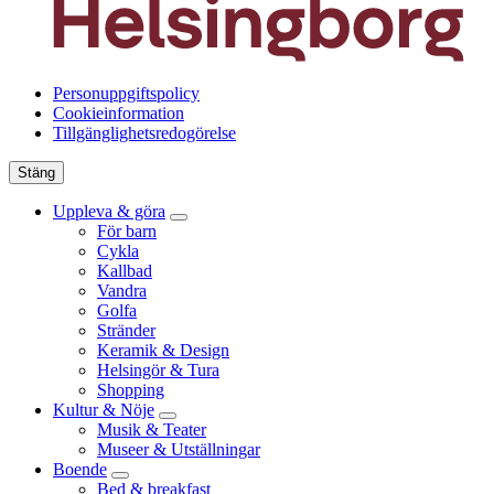
Personuppgiftspolicy
Cookieinformation
Tillgänglighetsredogörelse
Stäng
Uppleva & göra
För barn
Cykla
Kallbad
Vandra
Golfa
Stränder
Keramik & Design
Helsingör & Tura
Shopping
Kultur & Nöje
Musik & Teater
Museer & Utställningar
Boende
Bed & breakfast