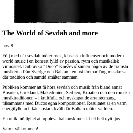
The World of Sevdah and more
nov
8
Följ med när sevdah möter rock, klassiska influenser och modern
world music i en konsert fylld av passion, rytm och musikalisk
virtuositet. Dubravko “Duco” Knežević samlar några av de främsta
musikerna från Sverige och Balkan i en två timmar lång musikresa
där tradition och samtid smälter samman.
Publiken kommer att få höra sevdah och musik från bland annat
Bosnien, Grekland, Makedonien, Serbien, Kroatien och den romska
musiktraditionen – i kraftfulla och nyskapande arrangemang,
tillsammans med Ducos egna kompositioner. Resultatet är en varm,
energifylld och känslostark kväll där Balkan möter världen.
En unik möjlighet att uppleva balkansk musik i ett helt nytt ljus.
Varmt välkommen!