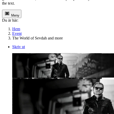
the text.
Meny
Du är här:
Hem
Event
The World of Sevdah and more
Skriv ut