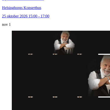
Helsingborgs Konserthus
25 oktober 2026 15:00 - 17:00
nov
1