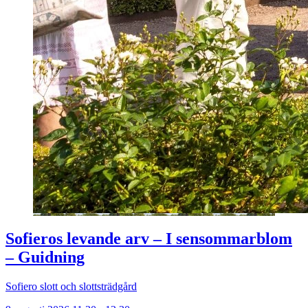
Sofieros levande arv – I sensommarblom
– Guidning
Sofiero slott och slottsträdgård