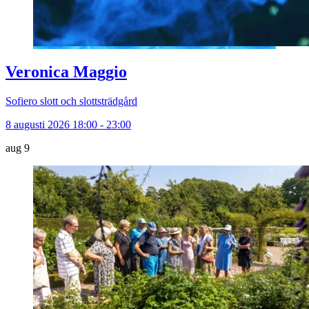
Veronica Maggio
Sofiero slott och slottsträdgård
8 augusti 2026 18:00 - 23:00
aug
9