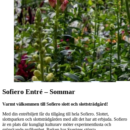
Sofiero
Entré – Sommar
Varmt välkommen till
Sofiero
slott och slottsträdgård!
Med din entrébiljett får du tillgång till hela
Sofiero
. Slottet,
slottsparken och slottsträdgården med allt det har att erbjuda.
Sofiero
är en plats där kungligt kulturarv möter experimentlusta och
grönskande nyfikenhet. Parken har Sveriges största