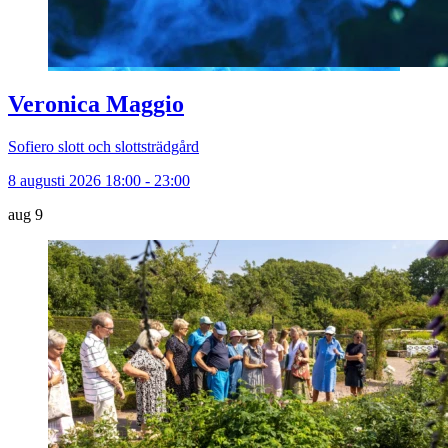
Veronica Maggio
Sofiero slott och slottsträdgård
8 augusti 2026 18:00 - 23:00
aug
9