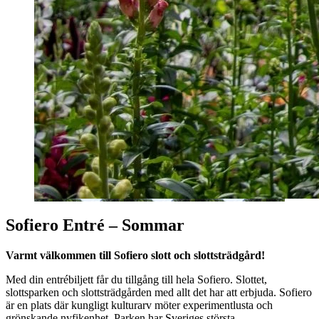
Sofiero
Entré – Sommar
Varmt välkommen till
Sofiero
slott och slottsträdgård!
Med din entrébiljett får du tillgång till hela
Sofiero
. Slottet,
slottsparken och slottsträdgården med allt det har att erbjuda.
Sofiero
är en plats där kungligt kulturarv möter experimentlusta och
grönskande nyfikenhet. Parken har Sveriges största