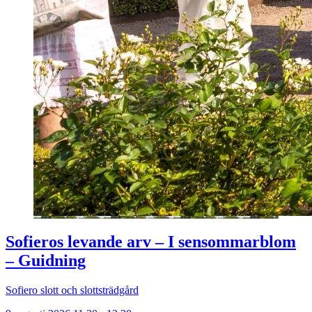
Sofieros levande arv – I sensommarblom
– Guidning
Sofiero slott och slottsträdgård