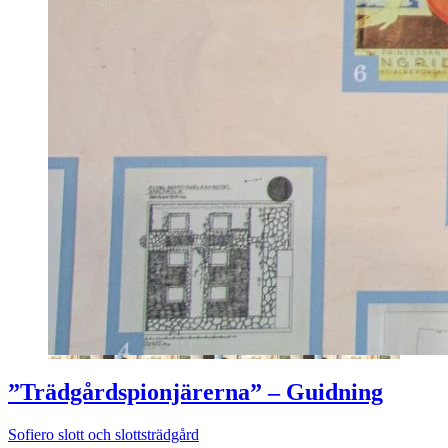
”Trädgårdspionjärerna” – Guidning
Sofiero slott och slottsträdgård