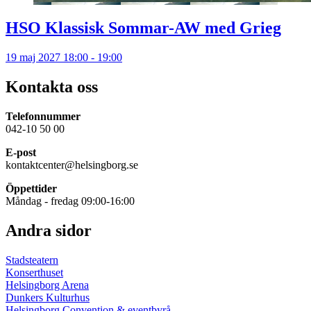
HSO Klassisk Sommar-AW med Grieg
19 maj 2027 18:00 - 19:00
Kontakta oss
Telefonnummer
042-10 50 00
E-post
kontaktcenter@helsingborg.se
Öppettider
Måndag - fredag 09:00-16:00
Andra sidor
Stadsteatern
Konserthuset
Helsingborg Arena
Dunkers Kulturhus
Helsingborg Convention & eventbyrå