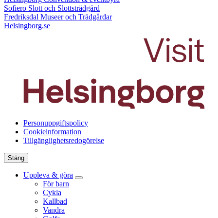
Sofiero Slott och Slottsträdgård
Fredriksdal Museer och Trädgårdar
Helsingborg.se
Personuppgiftspolicy
Cookieinformation
Tillgänglighetsredogörelse
Stäng
Uppleva & göra
För barn
Cykla
Kallbad
Vandra