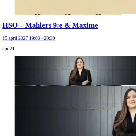
HSO – Mahlers 9:e & Maxime
15 april 2027 19:00 - 20:30
apr
21