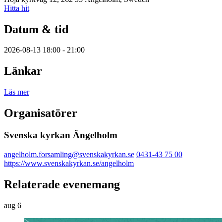
Hitta hit
Datum & tid
2026-08-13 18:00 - 21:00
Länkar
Läs mer
Organisatörer
Svenska kyrkan Ängelholm
angelholm.forsamling@svenskakyrkan.se
0431-43 75 00
https://www.svenskakyrkan.se/angelholm
Relaterade evenemang
aug
6