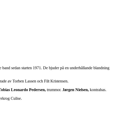
e band sedan starten 1971. De bjuder på en underhållande blandning
rade av Torben Lassen och Filt Kristensen.
Tobias Leonardo Pedersen,
trummor.
Jørgen Nielsen,
kontrabas.
erkrog Culise.