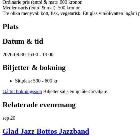
Ordinarie pris (entré & mat): 600 kronor.
Medlemspris (entré & mat): 500 kronor.
Tre olika menyval: kött, fisk, vegetarisk. Ett glas vin/öl/vatten ingår i p
Plats
Datum & tid
2026-08-30 16:00 - 19:00
Biljetter & bokning
Sittplats: 500 - 600 kr
Gå till bokningssida
Biljetter säljs enligt återförsäljare.
Relaterade evenemang
sep
20
Glad Jazz Bottos Jazzband