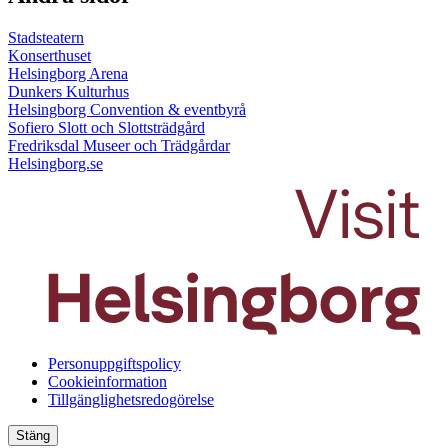
Stadsteatern
Konserthuset
Helsingborg Arena
Dunkers Kulturhus
Helsingborg Convention & eventbyrå
Sofiero Slott och Slottsträdgård
Fredriksdal Museer och Trädgårdar
Helsingborg.se
Personuppgiftspolicy
Cookieinformation
Tillgänglighetsredogörelse
Stäng