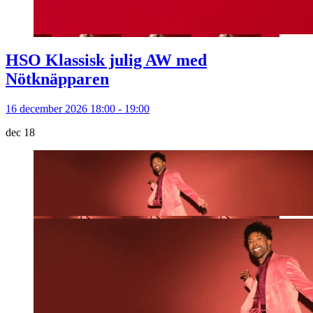
HSO Klassisk julig AW med
Nötknäpparen
16 december 2026 18:00 - 19:00
dec
18