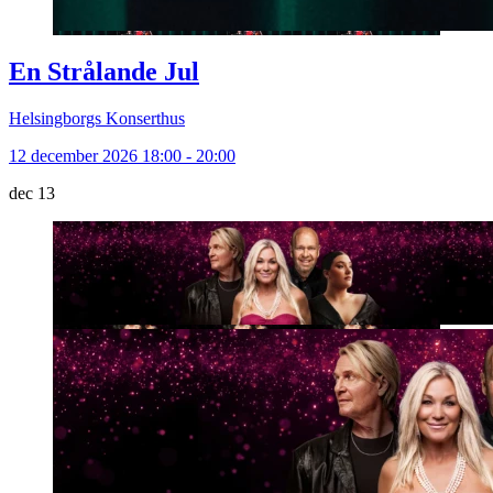
En Strålande Jul
Helsingborgs Konserthus
12 december 2026 18:00 - 20:00
dec
13