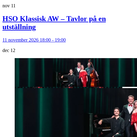
nov
11
HSO Klassisk AW – Tavlor på en
utställning
11 november 2026 18:00 - 19:00
dec
12