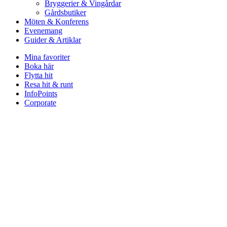
Bryggerier & Vingårdar
Gårdsbutiker
Möten & Konferens
Evenemang
Guider & Artiklar
Mina favoriter
Boka här
Flytta hit
Resa hit & runt
InfoPoints
Corporate