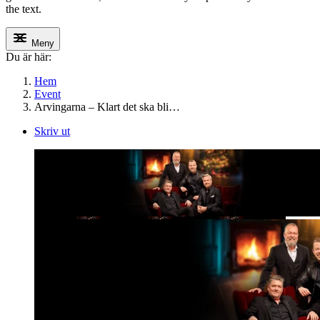
the text.
Meny
Du är här:
Hem
Event
Arvingarna – Klart det ska bli…
Skriv ut